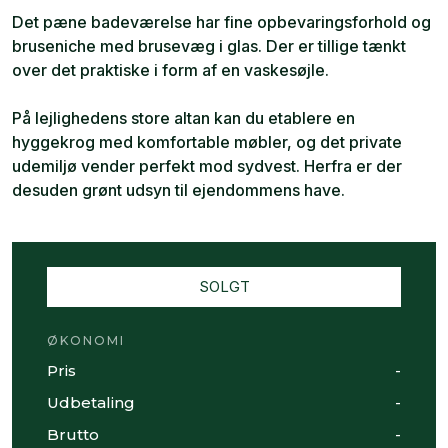
Det pæne badeværelse har fine opbevaringsforhold og
bruseniche med brusevæg i glas. Der er tillige tænkt
over det praktiske i form af en vaskesøjle.
På lejlighedens store altan kan du etablere en
hyggekrog med komfortable møbler, og det private
udemiljø vender perfekt mod sydvest. Herfra er der
desuden grønt udsyn til ejendommens have.
SOLGT
ØKONOMI
Pris
-
Udbetaling
-
Brutto
-