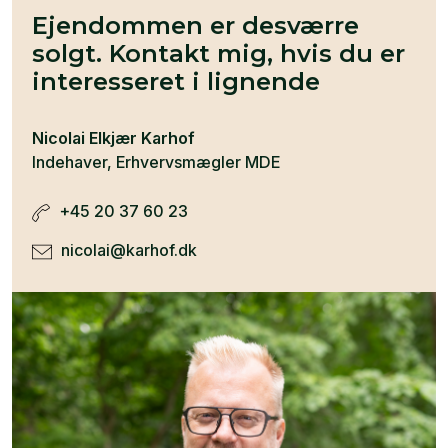
Ejendommen er desværre
solgt. Kontakt mig, hvis du er
interesseret i lignende
Nicolai Elkjær Karhof
Indehaver, Erhvervsmægler MDE
+45 20 37 60 23
nicolai@karhof.dk