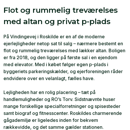
Flot og rummelig treværelses
med altan og privat p-plads
På Vindingevej i Roskilde er en af de moderne
ejerlejligheder netop sat til salg – nærmere bestemt en
flot og rummelig treværelses med lækker altan. Boligen
er fra 2018, og den ligger på første sal i en ejendom
med elevator. Med i købet følger egen p-plads i
byggeriets parkeringskælder, og ejerforeningen råder
endvidere over en velanlagt, fælles have.
Lejligheden har en rolig placering – tæt på
handlemuligheder og RO’s Torv. Sidstnævnte huser
mange forskellige specialforretninger og spisesteder
samt biograf og fitnesscenter. Roskildes charmerende
gågademiljø er ligeledes inden for bekvem
rækkevidde, og det samme gælder stationen.