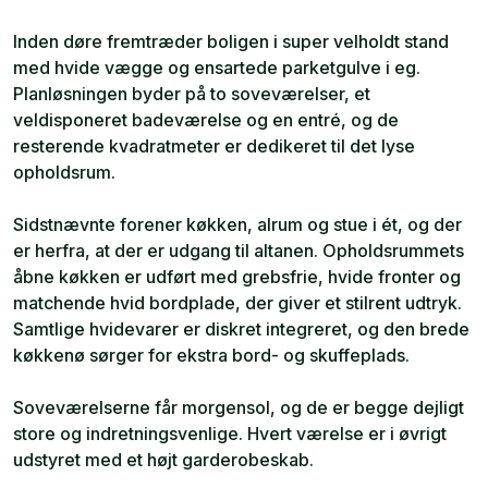
Inden døre fremtræder boligen i super velholdt stand
med hvide vægge og ensartede parketgulve i eg.
Planløsningen byder på to soveværelser, et
veldisponeret badeværelse og en entré, og de
resterende kvadratmeter er dedikeret til det lyse
opholdsrum.
Sidstnævnte forener køkken, alrum og stue i ét, og der
er herfra, at der er udgang til altanen. Opholdsrummets
åbne køkken er udført med grebsfrie, hvide fronter og
matchende hvid bordplade, der giver et stilrent udtryk.
Samtlige hvidevarer er diskret integreret, og den brede
køkkenø sørger for ekstra bord- og skuffeplads.
Soveværelserne får morgensol, og de er begge dejligt
store og indretningsvenlige. Hvert værelse er i øvrigt
udstyret med et højt garderobeskab.