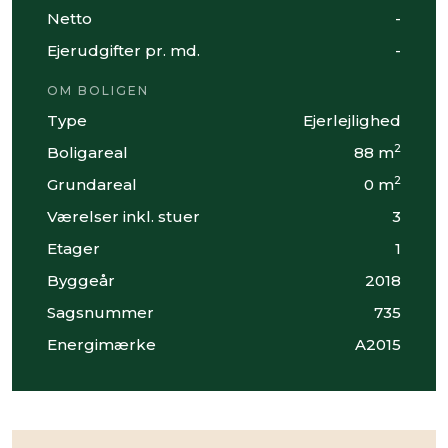
Netto
-
Ejerudgifter pr. md.
-
OM BOLIGEN
Type
Ejerlejlighed
2
Boligareal
88 m
2
Grundareal
0 m
Værelser inkl. stuer
3
Etager
1
Byggeår
2018
Sagsnummer
735
Energimærke
A2015