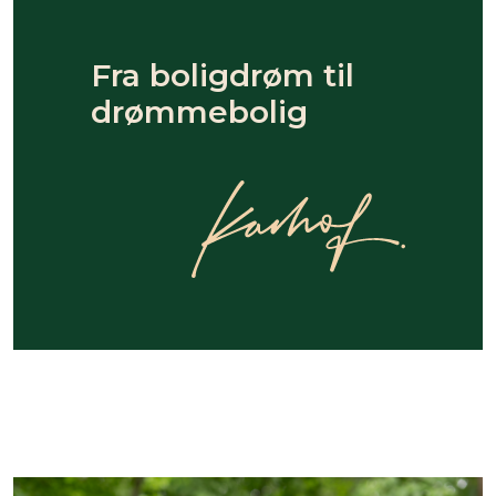
Fra boligdrøm til
drømmebolig