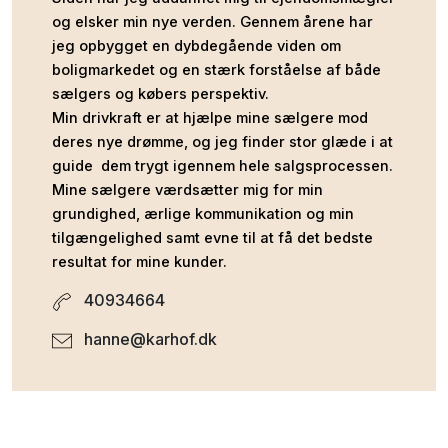
og elsker min nye verden. Gennem årene har
jeg opbygget en dybdegående viden om
boligmarkedet og en stærk forståelse af både
sælgers og købers perspektiv.
Min drivkraft er at hjælpe mine sælgere mod
deres nye drømme, og jeg finder stor glæde i at
guide dem trygt igennem hele salgsprocessen.
Mine sælgere værdsætter mig for min
grundighed, ærlige kommunikation og min
tilgængelighed samt evne til at få det bedste
resultat for mine kunder.
40934664
hanne@karhof.dk