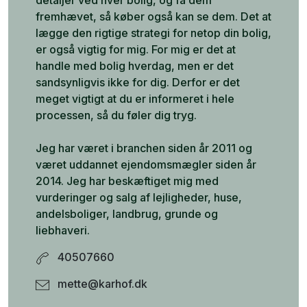
detaljer ved hver bolig, og få dem
fremhævet, så køber også kan se dem. Det at
lægge den rigtige strategi for netop din bolig,
er også vigtig for mig. For mig er det at
handle med bolig hverdag, men er det
sandsynligvis ikke for dig. Derfor er det
meget vigtigt at du er informeret i hele
processen, så du føler dig tryg.
Jeg har været i branchen siden år 2011 og
været uddannet ejendomsmægler siden år
2014. Jeg har beskæftiget mig med
vurderinger og salg af lejligheder, huse,
andelsboliger, landbrug, grunde og
liebhaveri.
40507660
mette@karhof.dk