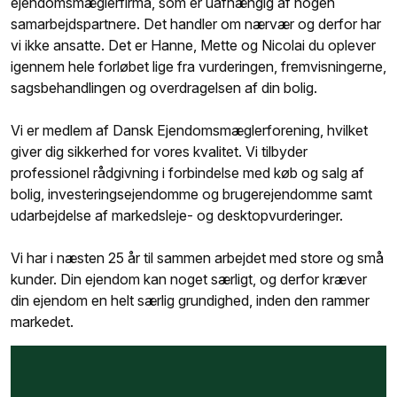
ejendomsmæglerfirma, som er uafhængig af nogen
samarbejdspartnere. Det handler om nærvær og derfor har
vi ikke ansatte. Det er Hanne, Mette og Nicolai du oplever
igennem hele forløbet lige fra vurderingen, fremvisningerne,
sagsbehandlingen og overdragelsen af din bolig.
Vi er medlem af Dansk Ejendomsmæglerforening, hvilket
giver dig sikkerhed for vores kvalitet. Vi tilbyder
professionel rådgivning i forbindelse med køb og salg af
bolig, investeringsejendomme og brugerejendomme samt
udarbejdelse af markedsleje- og desktopvurderinger.
Vi har i næsten 25 år til sammen arbejdet med store og små
kunder. Din ejendom kan noget særligt, og derfor kræver
din ejendom en helt særlig grundighed, inden den rammer
markedet.