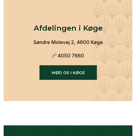
Afdelingen i Køge
Søndre Molevej 2, 4600 Køge
4050 7660
MØD OS I KØGE