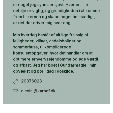
er noget jeg synes er sjovt. Hver en lille
detalje er vigtig, og grundigheden i at komme
frem til kernen og skabe noget helt særligt,
er det der driver mig hver dag.
Min hverdag består af alt lige fra salg af
lejligheder, villaer, andelsboliger og
sommerhuse, til komplicerede
konsulentopgaver, hvor det handler om at
optimere erhvervsejendomme og øge værdi
og afkast. Jeg har boet i Gundsømagle i min
opvækst og bor i dag i Roskilde.
20376023
nicolai@karhof.dk