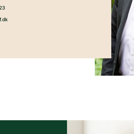
23
f.dk