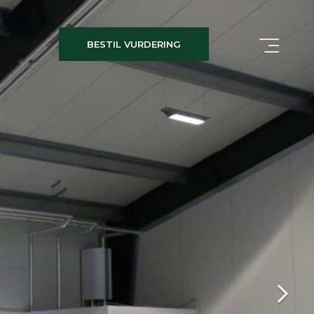
BESTIL VURDERING