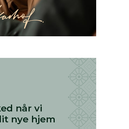
ed når vi
dit nye hjem