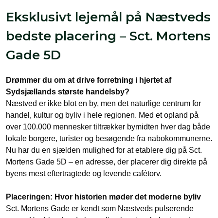
Eksklusivt lejemål på Næstveds
bedste placering – Sct. Mortens
Gade 5D
Drømmer du om at drive forretning i hjertet af
Sydsjællands største handelsby?
Næstved er ikke blot en by, men det naturlige centrum for
handel, kultur og byliv i hele regionen. Med et opland på
over 100.000 mennesker tiltrækker bymidten hver dag både
lokale borgere, turister og besøgende fra nabokommunerne.
Nu har du en sjælden mulighed for at etablere dig på Sct.
Mortens Gade 5D – en adresse, der placerer dig direkte på
byens mest eftertragtede og levende cafétorv.
Placeringen: Hvor historien møder det moderne byliv
Sct. Mortens Gade er kendt som Næstveds pulserende