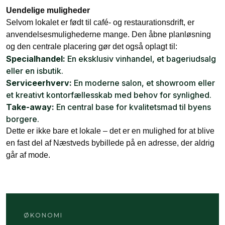
Uendelige muligheder
Selvom lokalet er født til café- og restaurationsdrift, er
anvendelsesmulighederne mange. Den åbne planløsning
og den centrale placering gør det også oplagt til:
Specialhandel:
En eksklusiv vinhandel, et bageriudsalg
eller en isbutik.
Serviceerhverv:
En moderne salon, et showroom eller
et kreativt kontorfællesskab med behov for synlighed.
Take-away:
En central base for kvalitetsmad til byens
borgere.
Dette er ikke bare et lokale – det er en mulighed for at blive
en fast del af Næstveds bybillede på en adresse, der aldrig
går af mode.
ØKONOMI