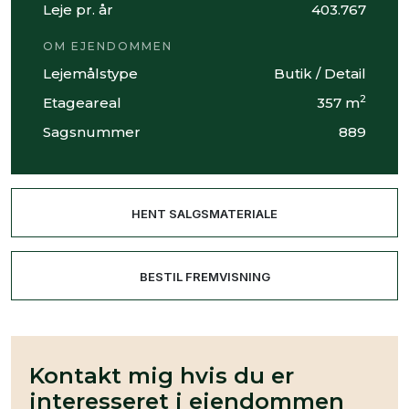
Leje pr. år
403.767
OM EJENDOMMEN
Lejemålstype
Butik / Detail
2
Etageareal
357 m
Sagsnummer
889
HENT SALGSMATERIALE
BESTIL FREMVISNING
Kontakt mig hvis du er
interesseret i ejendommen