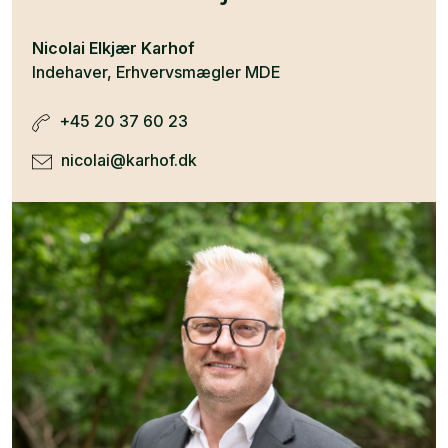
Nicolai Elkjær Karhof
Indehaver, Erhvervsmægler MDE
+45 20 37 60 23
nicolai@karhof.dk