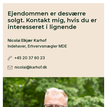
Ejendommen er desværre
solgt. Kontakt mig, hvis du er
interesseret i lignende
Nicolai Elkjær Karhof
Indehaver, Erhvervsmægler MDE
+45 20 37 60 23
nicolai@karhof.dk