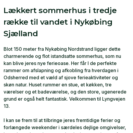
Lækkert sommerhus i tredje
række til vandet i Nykøbing
Sjælland
Blot 150 meter fra Nykøbing Nordstrand ligger dette
charmerende og flot istandsatte sommerhus, som nu
kan blive jeres nye ferieoase. Her får I de perfekte
rammer om afslapning og afkobling fra hverdagen i
Odsherred med et væld af sjove ferieaktiviteter og
skøn natur. Huset rummer en stue, et køkken, tre
værelser og et badeværelse, og den store, ugenerede
grund er også helt fantastisk. Velkommen til Lyngvejen
13.
I kan se frem til at tilbringe jeres fremtidige ferier og
forlængede weekender i særdeles dejlige omgivelser,