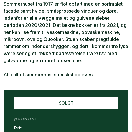
Sommerhuset fra 1917 er flot opført med en sortmalet
facade samt hvide, småsprossede vinduer og døre.
Indenfor er alle vægge malet og gulvene slebet i
perioden 2020/2021. Det lækre køkken er fra 2021, og
her kan I se frem til vaskemaskine, opvaskemaskine,
mikroovn, ovn og Quooker. Stuen skaber pragtfulde
rammer om indendørshyggen, og dertil kommer tre lyse
værelser og et lækkert badeværelse fra 2022 med
gulvvarme og en muret bruseniche.
Alt i alt et sommerhus, som skal opleves.
SOLGT
ØKONOMI
Pris
-