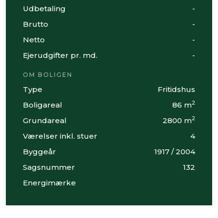
Udbetaling
-
Brutto
-
Netto
-
Ejerudgifter pr. md.
-
OM BOLIGEN
Type
Fritidshus
2
Boligareal
86 m
2
Grundareal
2800 m
Værelser inkl. stuer
4
Byggeår
1917 / 2004
Sagsnummer
132
Energimærke