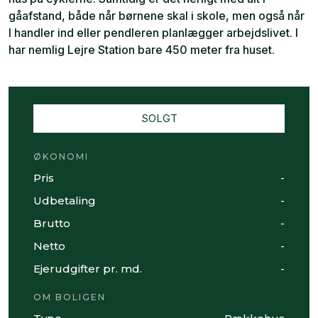
gåafstand, både når børnene skal i skole, men også når
I handler ind eller pendleren planlægger arbejdslivet. I
har nemlig Lejre Station bare 450 meter fra huset.
SOLGT
ØKONOMI
Pris
-
Udbetaling
-
Brutto
-
Netto
-
Ejerudgifter pr. md.
-
OM BOLIGEN