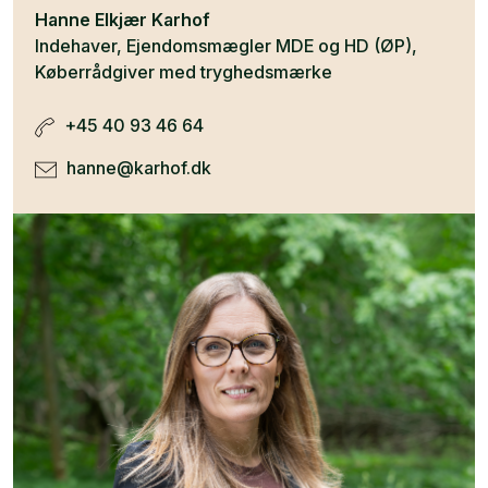
Hanne Elkjær Karhof
Indehaver, Ejendomsmægler MDE og HD (ØP),
Køberrådgiver med tryghedsmærke
+45 40 93 46 64
hanne@karhof.dk