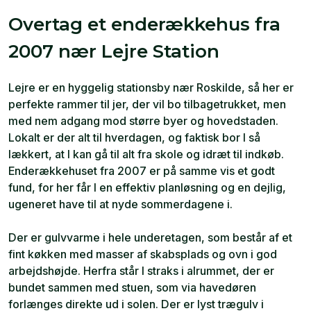
Overtag et enderækkehus fra
2007 nær Lejre Station
Lejre er en hyggelig stationsby nær Roskilde, så her er
perfekte rammer til jer, der vil bo tilbagetrukket, men
med nem adgang mod større byer og hovedstaden.
Lokalt er der alt til hverdagen, og faktisk bor I så
lækkert, at I kan gå til alt fra skole og idræt til indkøb.
Enderækkehuset fra 2007 er på samme vis et godt
fund, for her får I en effektiv planløsning og en dejlig,
ugeneret have til at nyde sommerdagene i.
Der er gulvvarme i hele underetagen, som består af et
fint køkken med masser af skabsplads og ovn i god
arbejdshøjde. Herfra står I straks i alrummet, der er
bundet sammen med stuen, som via havedøren
forlænges direkte ud i solen. Der er lyst trægulv i