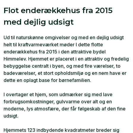
Flot enderækkehus fra 2015
med dejlig udsigt
Ud til naturskønne omgivelser og med en dejlig udsigt
helt til kraftvarmeværket møder I dette flotte
enderækkehus fra 2015 i den attraktive bydel
Himmelev. Hjemmet er placeret i en attraktiv og fredelig
bebyggelse centralt i byen, og med fire værelser, to
badeværelser, et stort opholdsmiljø og en nem have er
dette en oplagt base for børnefamilien.
I overtager et hjem, som udmærker sig med lave
forbrugsomkostninger, gulvvarme over alt og en
moderne, lys atmosfære, der får følgeskab af den fine
udsigt.
Hjemmets 123 indbydende kvadratmeter breder sig