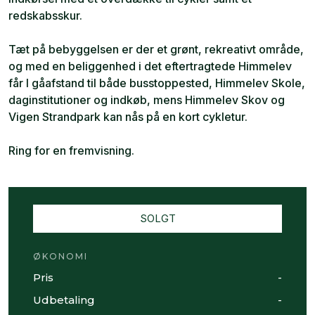
redskabsskur.
Tæt på bebyggelsen er der et grønt, rekreativt område,
og med en beliggenhed i det eftertragtede Himmelev
får I gåafstand til både busstoppested, Himmelev Skole,
daginstitutioner og indkøb, mens Himmelev Skov og
Vigen Strandpark kan nås på en kort cykletur.
Ring for en fremvisning.
SOLGT
ØKONOMI
Pris
-
Udbetaling
-