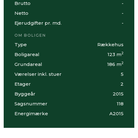
Brutto
-
Netto
-
Ejerudgifter pr. md.
-
OM BOLIGEN
Type
Rækkehus
2
Boligareal
123 m
2
Grundareal
186 m
Værelser inkl. stuer
5
Etager
2
Byggeår
2015
Sagsnummer
118
Energimærke
A2015