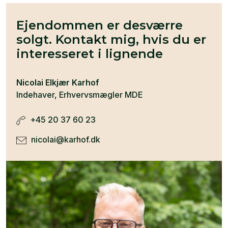
Ejendommen er desværre
solgt. Kontakt mig, hvis du er
interesseret i lignende
Nicolai Elkjær Karhof
Indehaver, Erhvervsmægler MDE
+45 20 37 60 23
nicolai@karhof.dk