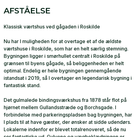
AFSTÅELSE
Klassisk værtshus ved gågaden i Roskilde
Nu har I muligheden for at overtage et af de ældste
værtshuse i Roskilde, som har en helt særlig stemning.
Bygningen ligger i smørhullet centralt i Roskilde på
grænsen til byens gågade, så beliggenheden er helt
optimal. Endelig er hele bygningen gennemgående
istandsat i 2019, så I overtager en legendarisk bygning i
fantastisk stand.
Det gulmalede bindingsværkshus fra 1878 står flot på
hjørnet mellem Gullandsstræde og Borchsgade. I
forbindelse med parkeringspladsen bag bygningen, har
I plads til at have gæster, der ønsker at sidde udendørs.
Lokalerne indenfor er blevet totalrenoveret, så de nu
ser fantastiske ud. Gulvene og vægbeklædningen er