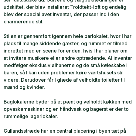
udskiftet, der blev installeret Troldtekt-loft og endelig
blev der speciallavet inventar, der passer ind i den
charmerende stil.
Stilen er gennemført igennem hele barlokalet, hvor I har
plads til mange siddende gæster, og rummet er tilmed
indrettet med en scene for enden, hvis I har planer om
at invitere musikere eller andre optrædende. Al inventar
medfølger eksklusiv ølhanerne og de små køleskabe i
baren, så I kan uden problemer køre værtshusets stil
videre. Derudover får I glæde af velholdte toiletter til
mænd og kvinder.
Baglokalerne byder på et pænt og velholdt køkken med
opvaskemaskiner og en håndvask og bagerst er der to
rummelige lagerlokaler.
Gullandsstræde har en central placering i byen tæt på