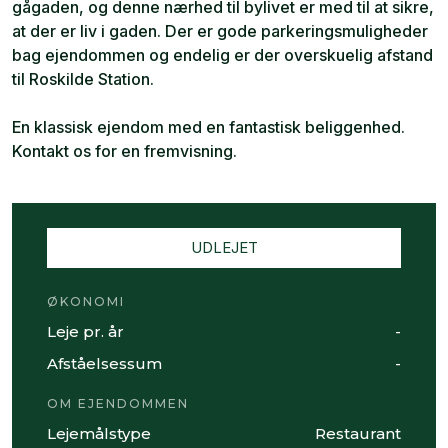
gågaden, og denne nærhed til bylivet er med til at sikre,
at der er liv i gaden. Der er gode parkeringsmuligheder
bag ejendommen og endelig er der overskuelig afstand
til Roskilde Station.
En klassisk ejendom med en fantastisk beliggenhed.
Kontakt os for en fremvisning.
UDLEJET
ØKONOMI
Leje pr. år
-
Afståelsessum
-
OM EJENDOMMEN
Lejemålstype
Restaurant