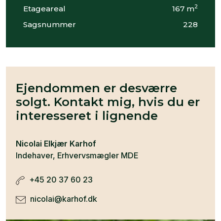
2
Etageareal
167 m
Sagsnummer
228
Ejendommen er desværre
solgt. Kontakt mig, hvis du er
interesseret i lignende
Nicolai Elkjær Karhof
Indehaver, Erhvervsmægler MDE
+45 20 37 60 23
nicolai@karhof.dk