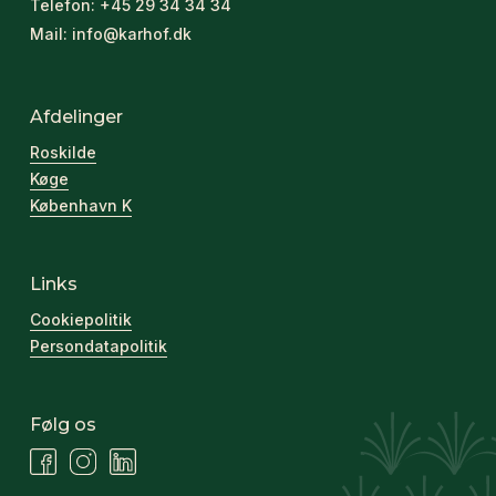
Telefon:
+45 29 34 34 34
Mail:
info@karhof.dk
Afdelinger
Roskilde
Køge
København K
Links
Cookiepolitik
Persondatapolitik
Følg os