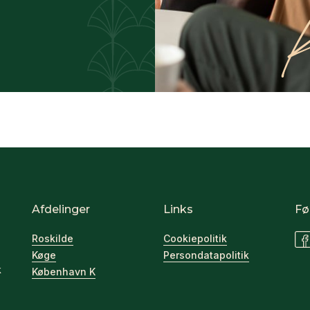
Afdelinger
Links
Fø
Roskilde
Cookiepolitik
Køge
Persondatapolitik
k
København K