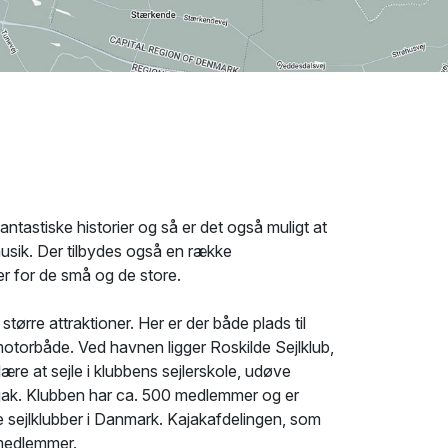
tastiske historier og så er det også muligt at
usik. Der tilbydes også en række
er for de små og de store.
tørre attraktioner. Her er der både plads til
otorbåde. Ved havnen ligger Roskilde Sejlklub,
lære at sejle i klubbens sejlerskole, udøve
ajak. Klubben har ca. 500 medlemmer og er
e sejlklubber i Danmark. Kajakafdelingen, som
0 medlemmer.