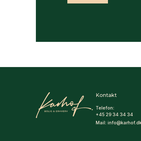
Kontakt
Telefon:
+45 29 34 34 34
Mail:
info@karhof.d