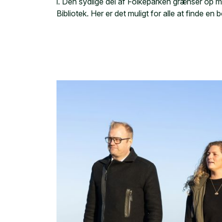
i. Den sydlige del af Folkeparken grænser op m
Bibliotek. Her er det muligt for alle at finde en 