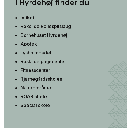
I Hyrdehøj finder du
Indkøb
Roksilde Rollespilslaug
Børnehuset Hyrdehøj
Apotek
Lysholmbadet
Roskilde plejecenter
Fitnesscenter
Tjørnegårdsskolen
Naturområder
ROAR atletik
Special skole