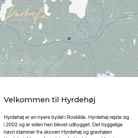
Velkommen til Hyrdehøj
Hyrdehøj er en nyere bydel i Roskilde. Hyrdehøj rejste sig
i 2002 og er siden hen blevet udbygget. Det hyggelige
navn stammer fra skoven Hyrdehøj og gravhøjen