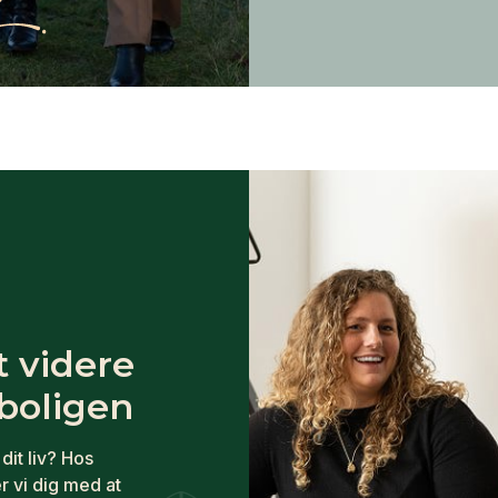
t videre
oligen
dit liv? Hos
r vi dig med at