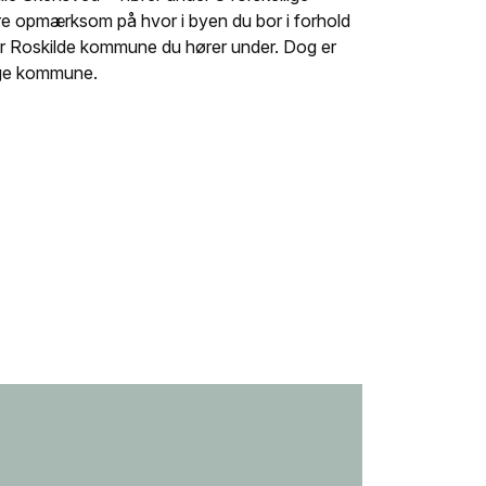
e opmærksom på hvor i byen du bor i forhold
ller Roskilde kommune du hører under. Dog er
øge kommune.