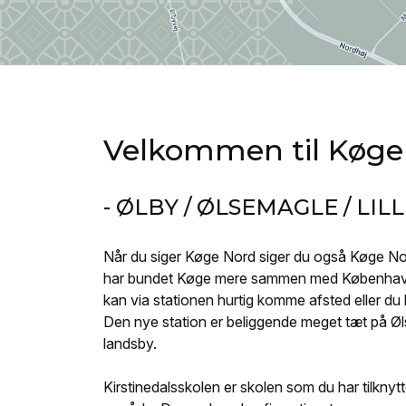
Velkommen til Køge
- ØLBY / ØLSEMAGLE / LI
Når du siger Køge Nord siger du også Køge No
har bundet Køge mere sammen med København 
kan via stationen hurtig komme afsted eller du
Den nye station er beliggende meget tæt på Øls
landsby.
Kirstinedalsskolen er skolen som du har tilknyttet